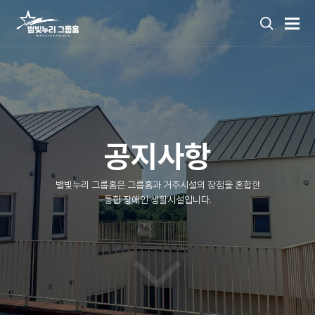
공지사항
별빛누리 그룹홈은 그룹홈과 거주시설의 장점을 혼합한
통합 장애인 생활시설입니다.