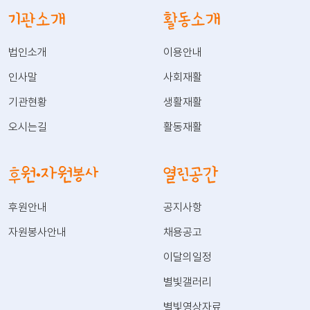
기관소개
활동소개
법인소개
이용안내
인사말
사회재활
기관현황
생활재활
오시는길
활동재활
후원·자원봉사
열린공간
후원안내
공지사항
자원봉사안내
채용공고
이달의일정
별빛갤러리
별빛영상자료