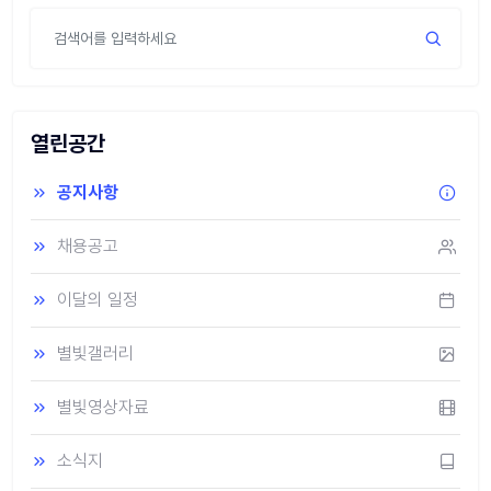
열린공간
공지사항
채용공고
이달의 일정
별빛갤러리
별빛영상자료
소식지