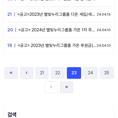
21
|
<공고>2023년 별빛누리그룹홈 다온 세입/세출결산서 공고
24.04.15
20
|
<공고> 2024년 별빛누리그룹홈 가온 1차 추경예산 공고
24.04.10
19
|
<공고> 2023년 별빛누리그룹홈 가온 후원금(품) 수입 및 사용내역
24.04.10
21
22
23
24
25
검색