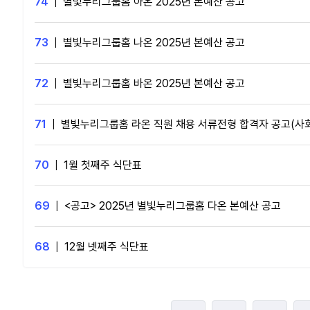
74
|
별빛누리그룹홈 아온 2025년 본예산 공고
73
|
별빛누리그룹홈 나온 2025년 본예산 공고
72
|
별빛누리그룹홈 바온 2025년 본예산 공고
71
|
별빛누리그룹홈 라온 직원 채용 서류전형 합격자 공고(사
70
|
1월 첫째주 식단표
69
|
<공고> 2025년 별빛누리그룹홈 다온 본예산 공고
68
|
12월 넷째주 식단표