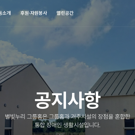
동소개
후원·자원봉사
열린공간
공지사항
별빛누리 그룹홈은 그룹홈과 거주시설의 장점을 혼합한
통합 장애인 생활시설입니다.