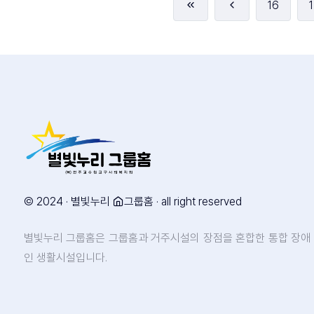
16
1
© 2024 · 별빛누리
그룹홈 · all right reserved
별빛누리 그룹홈은 그룹홈과 거주시설의 장점을 혼합한 통합 장애
인 생활시설입니다.