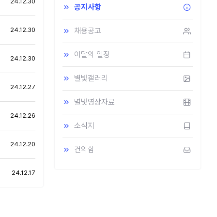
24.12.30
공지사항
24.12.30
채용공고
이달의 일정
24.12.30
별빛갤러리
24.12.27
별빛영상자료
24.12.26
소식지
24.12.20
건의함
24.12.17