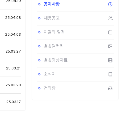
25.04.10
공지사항
25.04.08
채용공고
이달의 일정
25.04.03
별빛갤러리
25.03.27
별빛영상자료
25.03.21
소식지
25.03.20
건의함
25.03.17