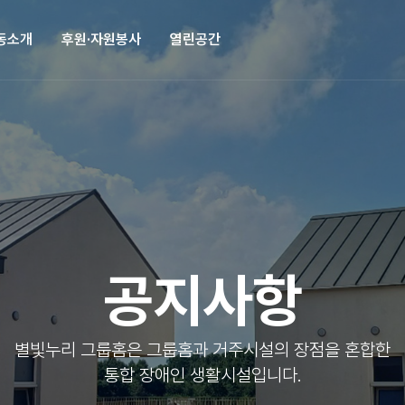
동소개
후원·자원봉사
열린공간
공지사항
별빛누리 그룹홈은 그룹홈과 거주시설의 장점을 혼합한
통합 장애인 생활시설입니다.