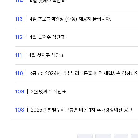
114
|
4월 셋째주 식단표
113
|
4월 프로그램일정 (수정) 재공지 올립니다.
112
|
4월 둘째주 식단표
111
|
4월 첫째주 식단표
110
|
<공고> 2024년 별빛누리그룹홈 아온 세입세출 결산내
109
|
3월 넷째주 식단표
108
|
2025년 별빛누리그룹홈 바온 1차 추가경정예산 공고