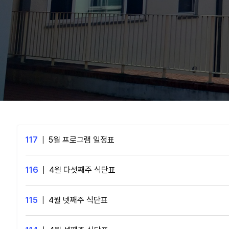
117
|
5월 프로그램 일정표
116
|
4월 다섯째주 식단표
115
|
4월 넷째주 식단표