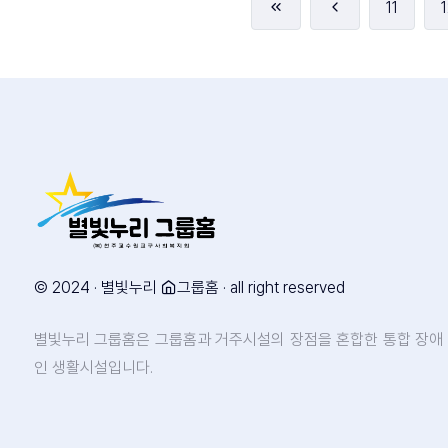
11
1
© 2024 · 별빛누리
그룹홈 · all right reserved
별빛누리 그룹홈은 그룹홈과 거주시설의 장점을 혼합한 통합 장애
인 생활시설입니다.