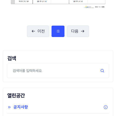
이전
다음
검색
열린공간
공지사항