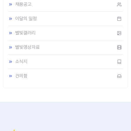
채용공고
이달의 일정
별빛갤러리
별빛영상자료
소식지
건의함