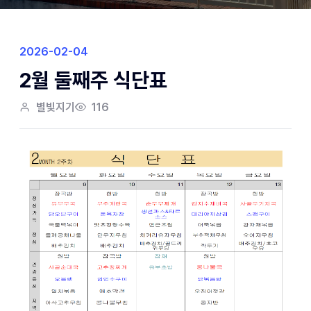
2026-02-04
2월 둘째주 식단표
별빛지기
116