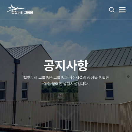
공지사항
별빛누리 그룹홈은 그룹홈과 거주시설의 장점을 혼합한
통합 장애인 생활시설입니다.