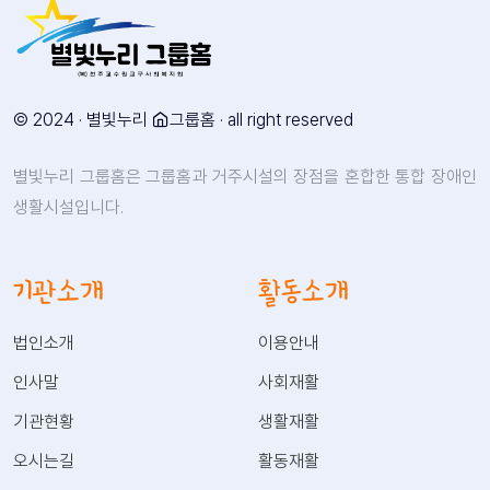
© 2024 · 별빛누리
그룹홈 · all right reserved
별빛누리 그룹홈은 그룹홈과 거주시설의 장점을 혼합한 통합 장애인
생활시설입니다.
기관소개
활동소개
법인소개
이용안내
인사말
사회재활
기관현황
생활재활
오시는길
활동재활