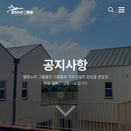
공지사항
별빛누리 그룹홈은 그룹홈과 거주시설의 장점을 혼합한
통합 장애인 생활시설입니다.