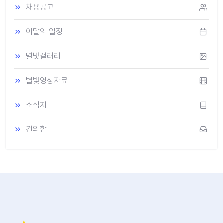
채용공고
이달의 일정
별빛갤러리
별빛영상자료
소식지
건의함