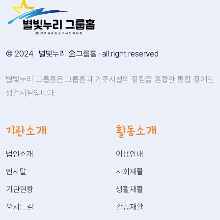
© 2024 · 별빛누리
그룹홈 · all right reserved
별빛누리 그룹홈은 그룹홈과 거주시설의 장점을 혼합한 통합 장애인
생활시설입니다.
기관소개
활동소개
법인소개
이용안내
인사말
사회재활
기관현황
생활재활
오시는길
활동재활