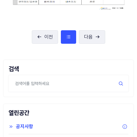
이전
다음
검색
열린공간
공지사항