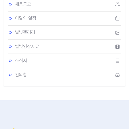
채용공고
이달의 일정
별빛갤러리
별빛영상자료
소식지
건의함