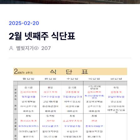
2025-02-20
2월 넷째주 식단표
별빛지기
207