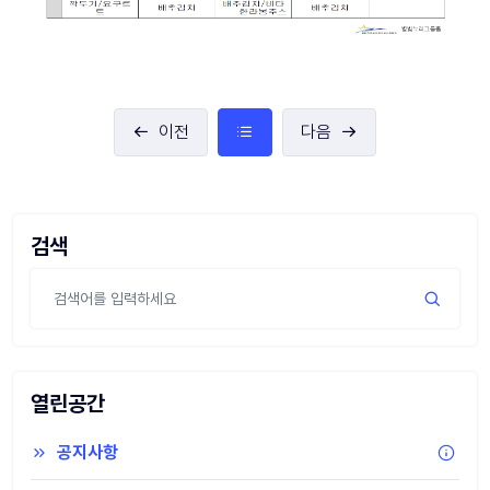
이전
다음
검색
열린공간
공지사항