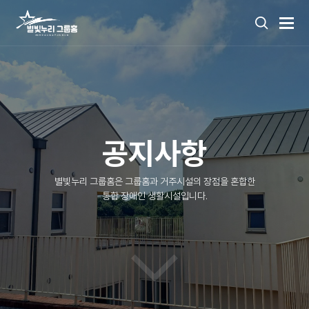
공지사항
별빛누리 그룹홈은 그룹홈과 거주시설의 장점을 혼합한
통합 장애인 생활시설입니다.