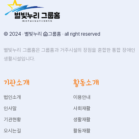
© 2024 · 별빛누리
그룹홈 · all right reserved
별빛누리 그룹홈은 그룹홈과 거주시설의 장점을 혼합한 통합 장애인
생활시설입니다.
기관소개
활동소개
법인소개
이용안내
인사말
사회재활
기관현황
생활재활
오시는길
활동재활